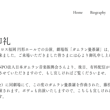
Home
Biography
御礼
、アクロス福岡 円形ホールでの公演、劇場版「ガムラン曼荼羅」
来ました。ご来場いただきました皆さまには心より御礼申し上
NPO法人日本ガムラン音楽振興会さんより、後日、有料配信
させていただきますので、もし宜しければご覧くださいませ。
（金）に同劇場にて、この度のガムラン曼荼羅を作曲された、藤
演されます。ボヴェも出演いたしますので、こちらも宜しけれ
す。