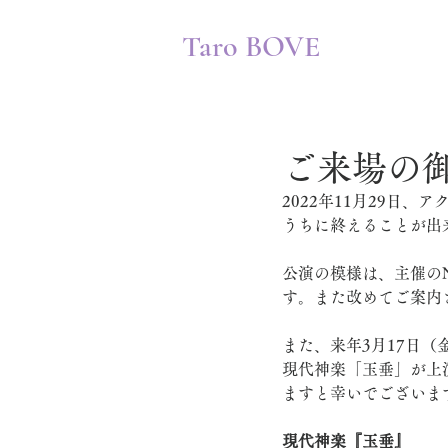
Taro BOVE
ご来場の
2022年11月29日
うちに終えることが出
公演の模様は、主催の
す。また改めてご案内
また、来年3月17日
現代神楽「玉垂」が上
ますと幸いでございま
現代神楽『玉垂』