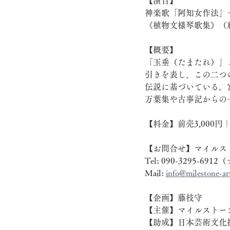
【演目】
神楽歌「阿知女作法」
《植物文様琴歌集》（
【概要】
「玉垂（たまたれ）」
引きを表し、この二つ
伝説に基づいている。
万葉集や古事記からの
【料金】前売3,000円｜
【お問合せ】マイルス
Tel: 090-3295-6912
Mail: 
info@milestone-ar
【企画】藤枝守
【主催】マイルストー
【助成】日本芸術文化