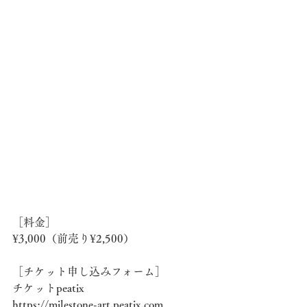
［料金］
¥3,000（前売り¥2,500）
［チケット申し込みフォーム］
チケットpeatix
https://milestone-art.peatix.com