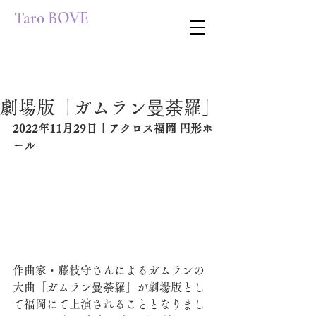
Taro BOVE
劇場版「ガムラン曼荼羅」
2022年11月29日｜アクロス福岡 円形ホ
ール
作曲家・藤枝守さんによるガムランの
大曲「ガムラン曼荼羅」が劇場版とし
て福岡にて上演されることとなりまし